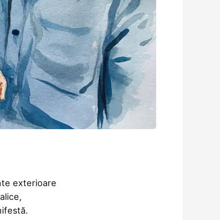
nte exterioare
alice,
ifestă.