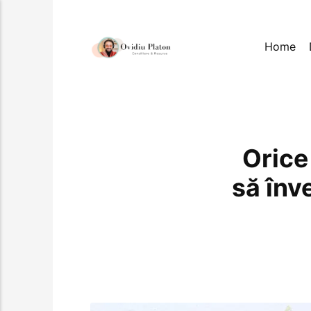
Home
Orice
să înv