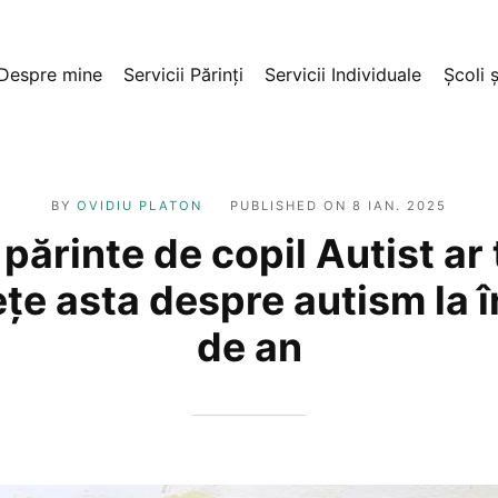
Despre mine
Servicii Părinți
Servicii Individuale
Școli ș
BY
OVIDIU PLATON
PUBLISHED ON
8 IAN. 2025
 părinte de copil Autist ar 
ețe asta despre autism la 
de an