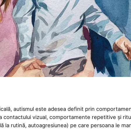
cală, autismul este adesea definit prin comportame
sa contactului vizual, comportamente repetitive și ritu
dă la rutină, autoagresiunea) pe care persoana le man