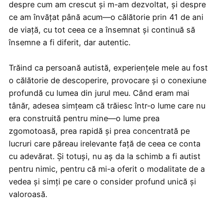
despre cum am crescut și m-am dezvoltat, și despre
ce am învățat până acum—o călătorie prin 41 de ani
de viață, cu tot ceea ce a însemnat și continuă să
însemne a fi diferit, dar autentic.
Trăind ca persoană autistă, experiențele mele au fost
o călătorie de descoperire, provocare și o conexiune
profundă cu lumea din jurul meu. Când eram mai
tânăr, adesea simțeam că trăiesc într-o lume care nu
era construită pentru mine—o lume prea
zgomotoasă, prea rapidă și prea concentrată pe
lucruri care păreau irelevante față de ceea ce conta
cu adevărat. Și totuși, nu aș da la schimb a fi autist
pentru nimic, pentru că mi-a oferit o modalitate de a
vedea și simți pe care o consider profund unică și
valoroasă.