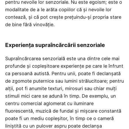
pentru nevoile lor senzoriale. Nu este egoism; este o
modalitate de a le arăta copiilor că și nevoile lor
contează, și că pot crește prețuindu-și propria stare
de bine fără vinovăție.
Experiența supraîncărcării senzoriale
Supraîncărcarea senzorială este una dintre cele mai
profunde și copleșitoare experiențe pe care le înfrunt
ca persoană autistă. Pentru unii, poate fi declanșată
de zgomote puternice sau lumini strălucitoare; pentru
alții, pot fi anumite texturi, mirosuri sau chiar mulți
stimuli mici care se adună în timp. De exemplu, un
centru comercial aglomerat cu iluminare
fluorescentă, muzică de fundal și mișcare constantă
poate fi un mediu copleșitor, în timp ce o cameră
liniștită cu un pulover aspru poate declanșa