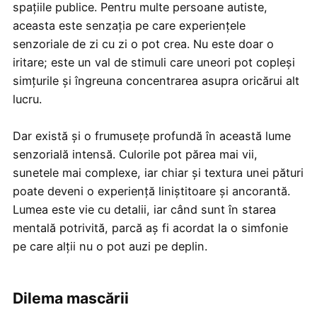
spațiile publice. Pentru multe persoane autiste,
aceasta este senzația pe care experiențele
senzoriale de zi cu zi o pot crea. Nu este doar o
iritare; este un val de stimuli care uneori pot copleși
simțurile și îngreuna concentrarea asupra oricărui alt
lucru.
Dar există și o frumusețe profundă în această lume
senzorială intensă. Culorile pot părea mai vii,
sunetele mai complexe, iar chiar și textura unei pături
poate deveni o experiență liniștitoare și ancorantă.
Lumea este vie cu detalii, iar când sunt în starea
mentală potrivită, parcă aș fi acordat la o simfonie
pe care alții nu o pot auzi pe deplin.
Dilema mascării