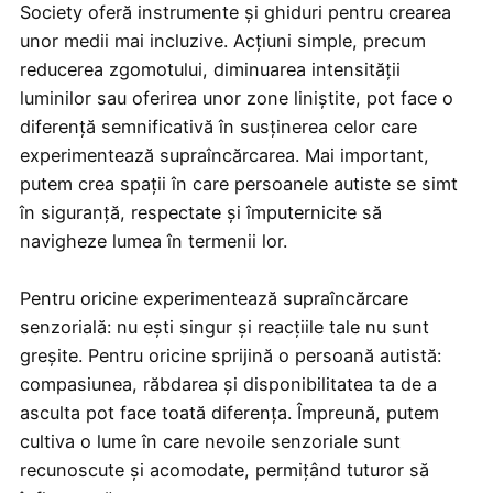
Society oferă instrumente și ghiduri pentru crearea
unor medii mai incluzive. Acțiuni simple, precum
reducerea zgomotului, diminuarea intensității
luminilor sau oferirea unor zone liniștite, pot face o
diferență semnificativă în susținerea celor care
experimentează supraîncărcarea. Mai important,
putem crea spații în care persoanele autiste se simt
în siguranță, respectate și împuternicite să
navigheze lumea în termenii lor.
Pentru oricine experimentează supraîncărcare
senzorială: nu ești singur și reacțiile tale nu sunt
greșite. Pentru oricine sprijină o persoană autistă:
compasiunea, răbdarea și disponibilitatea ta de a
asculta pot face toată diferența. Împreună, putem
cultiva o lume în care nevoile senzoriale sunt
recunoscute și acomodate, permițând tuturor să