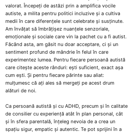
valorat. Începeți de astăzi prin a amplifica vocile
autiste, a milita pentru politici incluzive și a cultiva
medii în care diferențele sunt celebrate și susținute.
Am învățat să îmbrățișez nuanțele senzoriale,
emoționale și sociale care vin la pachet cu a fi autist.
Făcând asta, am găsit nu doar acceptare, ci și un
sentiment profund de mândrie în felul în care
experimentez lumea. Pentru fiecare persoană autistă
care citește aceste rânduri: ești suficient, exact așa
cum ești. Și pentru fiecare părinte sau aliat:
mulțumesc că ați ales să mergeți pe acest drum
alături de noi.
Ca persoană autistă și cu ADHD, precum și în calitate
de consilier cu experiență atât în plan personal, cât
și în sfera parentală, înțeleg nevoia de a crea un
spațiu sigur, empatic și autentic. Te pot sprijini în a