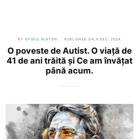
BY
OVIDIU PLATON
PUBLISHED ON
9 DEC. 2024
O poveste de Autist. O viață de
41 de ani trăită și Ce am învățat
până acum.