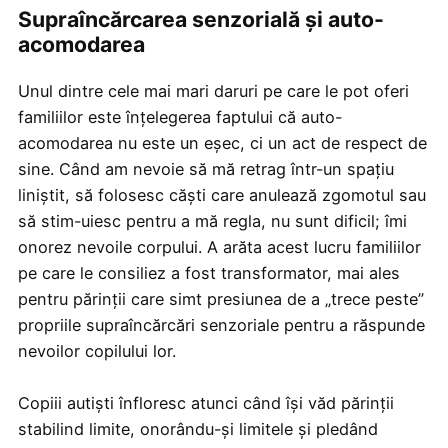
Supraîncărcarea senzorială și auto-
acomodarea
Unul dintre cele mai mari daruri pe care le pot oferi
familiilor este înțelegerea faptului că auto-
acomodarea nu este un eșec, ci un act de respect de
sine. Când am nevoie să mă retrag într-un spațiu
liniștit, să folosesc căști care anulează zgomotul sau
să stim-uiesc pentru a mă regla, nu sunt dificil; îmi
onorez nevoile corpului. A arăta acest lucru familiilor
pe care le consiliez a fost transformator, mai ales
pentru părinții care simt presiunea de a „trece peste”
propriile supraîncărcări senzoriale pentru a răspunde
nevoilor copilului lor.
Copiii autiști înfloresc atunci când își văd părinții
stabilind limite, onorându-și limitele și pledând