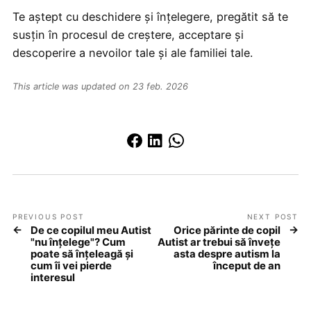
Te aștept cu deschidere și înțelegere, pregătit să te
susțin în procesul de creștere, acceptare și
descoperire a nevoilor tale și ale familiei tale.
This article was updated on 23 feb. 2026
PREVIOUS POST
NEXT POST
De ce copilul meu Autist
Orice părinte de copil
"nu înțelege"? Cum
Autist ar trebui să învețe
poate să înțeleagă și
asta despre autism la
cum îi vei pierde
început de an
interesul