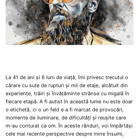
La 41 de ani și 6 luni de viață, îmi privesc trecutul o
cărare cu sute de rupturi și mii de etaje, alcătuit din
experiențe, trăiri și învățăminte strânse cu migală în
fiecare etapă. A fi autist în această lume nu este doar
o etichetă, ci o un feld e a fi marcat de provocări,
momente de iluminare, de dificultăți și reușite care
m-au conturat ca om. În aceste rânduri, voi împărtăși
cele mai recente perspective despre mine însumi,