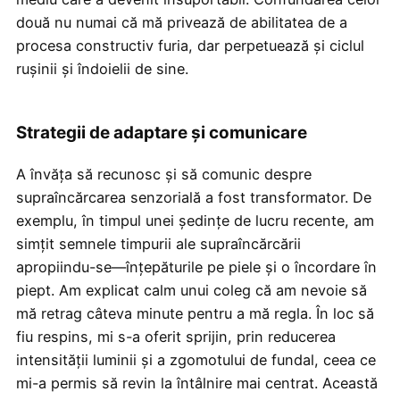
două nu numai că mă privează de abilitatea de a
procesa constructiv furia, dar perpetuează și ciclul
rușinii și îndoielii de sine.
Strategii de adaptare și comunicare
A învăța să recunosc și să comunic despre
supraîncărcarea senzorială a fost transformator. De
exemplu, în timpul unei ședințe de lucru recente, am
simțit semnele timpurii ale supraîncărcării
apropiindu-se—înțepăturile pe piele și o încordare în
piept. Am explicat calm unui coleg că am nevoie să
mă retrag câteva minute pentru a mă regla. În loc să
fiu respins, mi s-a oferit sprijin, prin reducerea
intensității luminii și a zgomotului de fundal, ceea ce
mi-a permis să revin la întâlnire mai centrat. Această