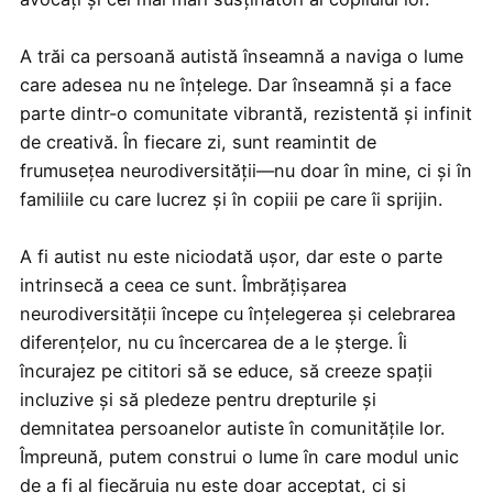
A trăi ca persoană autistă înseamnă a naviga o lume
care adesea nu ne înțelege. Dar înseamnă și a face
parte dintr-o comunitate vibrantă, rezistentă și infinit
de creativă. În fiecare zi, sunt reamintit de
frumusețea neurodiversității—nu doar în mine, ci și în
familiile cu care lucrez și în copiii pe care îi sprijin.
A fi autist nu este niciodată ușor, dar este o parte
intrinsecă a ceea ce sunt. Îmbrățișarea
neurodiversității începe cu înțelegerea și celebrarea
diferențelor, nu cu încercarea de a le șterge. Îi
încurajez pe cititori să se educe, să creeze spații
incluzive și să pledeze pentru drepturile și
demnitatea persoanelor autiste în comunitățile lor.
Împreună, putem construi o lume în care modul unic
de a fi al fiecăruia nu este doar acceptat, ci și