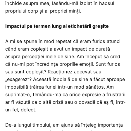
închide asupra mea, lăsându-mă izolat în haosul
propriului corp și al propriei minți.
Impactul pe termen lung al etichetării greșite
A mi se spune în mod repetat că eram furios atunci
când eram copleșit a avut un impact de durată
asupra percepției mele de sine. Am început să cred
că nu-mi pot încredința propriile emoții. Sunt furios
sau sunt copleșit? Reacționez adecvat sau
„exagerez”? Această îndoială de sine a făcut aproape
imposibilă trăirea furiei într-un mod sănătos. Am
suprimat-o, temându-mă că orice expresie a frustrării
ar fi văzută ca o altă criză sau o dovadă că aș fi, într-
un fel, defect.
De-a lungul timpului, am ajuns să înțeleg importanța