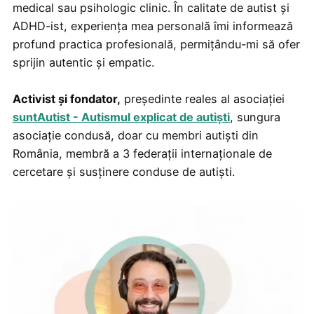
medical sau psihologic clinic. În calitate de autist și
ADHD-ist, experiența mea personală îmi informează
profund practica profesională, permițându-mi să ofer
sprijin autentic și empatic.
Activist și fondator,
președinte reales al asociației
suntAutist - Autismul explicat de autiști
, sungura
asociație condusă, doar cu membri autiști din
România, membră a 3 federații internaționale de
cercetare și susținere conduse de autiști.