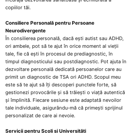
copiilor tăi.
Consiliere Personală pentru Persoane
Neurodivergente
În consilierea personală, dacă ești autist sau ADHD,
ori ambele, pot să te ajut în orice moment al vieții
tale, fie că ești în procesul de prediagnostic, în
timpul diagnosticului sau postdiagnostic. Pot ajuta în
dezvoltare personală dedicată persoanelor care au
primit un diagnostic de TSA ori ADHD. Scopul meu
este să te ajut să îți descoperi punctele forte, să
gestionezi provocările și să trăiești o viață autentică
și împlinită. Fiecare sesiune este adaptată nevoilor
tale individuale, asigurându-mă că primești sprijinul
personalizat de care ai nevoie.
Servicii pentru Școli și Universități