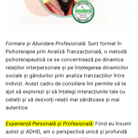
Formare și Abordare Profesională:
Sunt format în
Psihoterapie prin Analiză Tranzacțională, o metodă
psihoterapeutică ce se concentrează pe dinamica
relațiilor interpersonale și pe înțelegerea dinamicilor
sociale și gândurilor prin analiza tranzacțiilor între
indivizi. Acest cadru de consiliere îmi permite să te
ajut să explorezi și să înțelegi interacțiunile tale cu
ceilalți și să dezvolți relații mai sănătoase și mai
autentice.
Experiență Personală și Profesională:
Fiind eu însumi
autist și ADHD, am o perspectivă unică și profundă