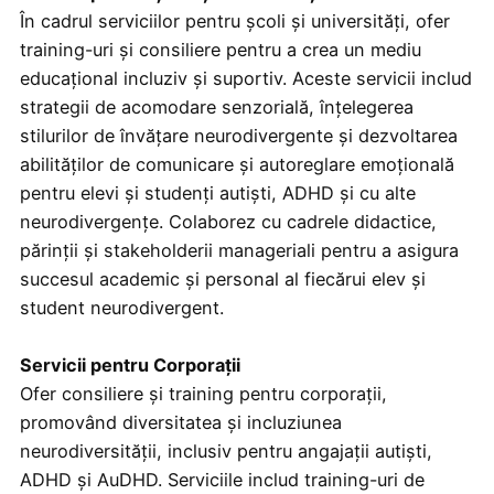
În cadrul serviciilor pentru școli și universități, ofer
training-uri și consiliere pentru a crea un mediu
educațional incluziv și suportiv. Aceste servicii includ
strategii de acomodare senzorială, înțelegerea
stilurilor de învățare neurodivergente și dezvoltarea
abilităților de comunicare și autoreglare emoțională
pentru elevi și studenți autiști, ADHD și cu alte
neurodivergențe. Colaborez cu cadrele didactice,
părinții și stakeholderii manageriali pentru a asigura
succesul academic și personal al fiecărui elev și
student neurodivergent.
Servicii pentru Corporații
Ofer consiliere și training pentru corporații,
promovând diversitatea și incluziunea
neurodiversității, inclusiv pentru angajații autiști,
ADHD și AuDHD. Serviciile includ training-uri de