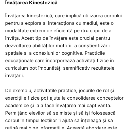
Învățarea Kinestezică
Învățarea kinestezică, care implică utilizarea corpului
pentru a explora și interacționa cu mediul, este o
modalitate extrem de eficientă pentru copii de a
învăța. Acest tip de învățare este crucial pentru
dezvoltarea abilităților motorii, a conștientizării
spațiale și a conexiunilor cognitive. Practicile
educaționale care încorporează activități fizice în
curriculum pot îmbunătăți semnificativ rezultatele
învățării.
De exemplu, activitățile practice, jocurile de rol și
exercițiile fizice pot ajuta la consolidarea conceptelor
academice și la a face învățarea mai captivantă.
Permițând elevilor să se miște și să își folosească
corpul în timpul lecțiilor îi ajută să înțeleagă și să
rețină mai bine informațiile. Această abordare este