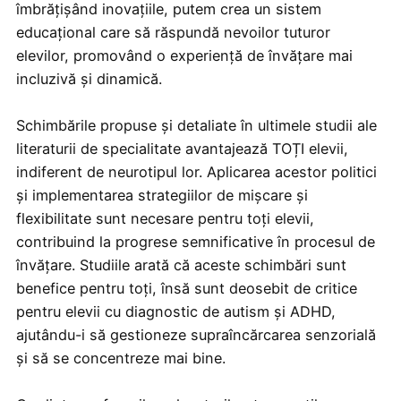
îmbrățișând inovațiile, putem crea un sistem
educațional care să răspundă nevoilor tuturor
elevilor, promovând o experiență de învățare mai
incluzivă și dinamică.
Schimbările propuse și detaliate în ultimele studii ale
literaturii de specialitate avantajează TOȚI elevii,
indiferent de neurotipul lor. Aplicarea acestor politici
și implementarea strategiilor de mișcare și
flexibilitate sunt necesare pentru toți elevii,
contribuind la progrese semnificative în procesul de
învățare. Studiile arată că aceste schimbări sunt
benefice pentru toți, însă sunt deosebit de critice
pentru elevii cu diagnostic de autism și ADHD,
ajutându-i să gestioneze supraîncărcarea senzorială
și să se concentreze mai bine.