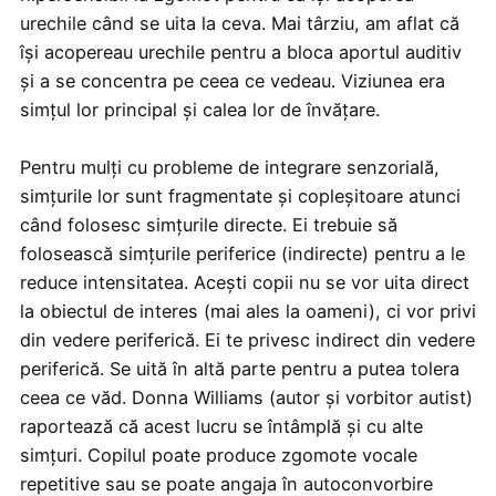
urechile când se uita la ceva. Mai târziu, am aflat că
își acopereau urechile pentru a bloca aportul auditiv
și a se concentra pe ceea ce vedeau. Viziunea era
simțul lor principal și calea lor de învățare.
Pentru mulți cu probleme de integrare senzorială,
simțurile lor sunt fragmentate și copleșitoare atunci
când folosesc simțurile directe. Ei trebuie să
folosească simțurile periferice (indirecte) pentru a le
reduce intensitatea. Acești copii nu se vor uita direct
la obiectul de interes (mai ales la oameni), ci vor privi
din vedere periferică. Ei te privesc indirect din vedere
periferică. Se uită în altă parte pentru a putea tolera
ceea ce văd. Donna Williams (autor și vorbitor autist)
raportează că acest lucru se întâmplă și cu alte
simțuri. Copilul poate produce zgomote vocale
repetitive sau se poate angaja în autoconvorbire