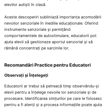
elevilor autiști în clasă.
Aceste descoperiri subliniază importanța acomodării
nevoilor senzoriale în mediile educaționale. Oferind
instrumente senzoriale și permițând
comportamentele de autostimulare, educatorii pot
ajuta elevii să gestioneze aportul senzorial și să
rămână concentrați pe sarcinile lor.
Recomandări Practice pentru Educatori
Observați și Înțelegeți
Educatorii ar trebui să petreacă timp observându-și
elevii pentru a înțelege nevoile lor senzoriale și de
procesare. Identificarea simțurilor pe care le folosesc
pentru a fi atenți și a procesa informațiile poate ajuta