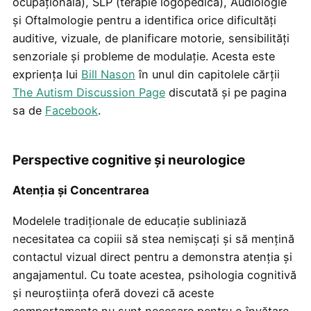
ocupațională), SLP (terapie logopedică), Audiologie
și Oftalmologie pentru a identifica orice dificultăți
auditive, vizuale, de planificare motorie, sensibilități
senzoriale și probleme de modulație. Acesta este
expriența lui
Bill Nason
în unul din capitolele cărții
The Autism Discussion Page
discutată și pe pagina
sa de
Facebook
.
Perspective cognitive și neurologice
Atenția și Concentrarea
Modelele tradiționale de educație subliniază
necesitatea ca copiii să stea nemișcați și să mențină
contactul vizual direct pentru a demonstra atenția și
angajamentul. Cu toate acestea, psihologia cognitivă
și neuroștiința oferă dovezi că aceste