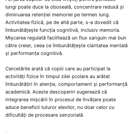
lungi poate duce la oboseală, concentrare redusă și
diminuarea retenției memoriei pe termen lung.
Activitatea fizică, pe de altă parte, s-a dovedit că
îmbunătățește funcția cognitivă, inclusiv memoria.
Mișcarea regulată facilitează un flux sanguin mai bun
către creier, ceea ce îmbunătățește claritatea mentală
și performanța cognitivă.
Cercetările arată că copiii care au participat la
activități fizice în timpul zilei școlare au arătat
îmbunătățiri în atenție, comportament și performanță
academică. Aceste descoperiri sugerează că
integrarea mișcării în procesul de învățare poate
aduce beneficii tuturor elevilor, nu doar celor cu
dificultăți de procesare senzorială.