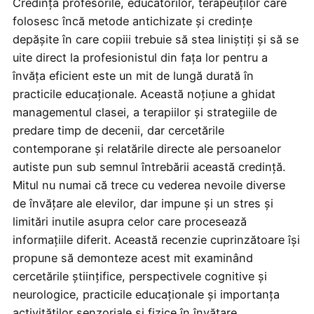
Credința profesorile, educatorilor, terapeuților care
folosesc încă metode antichizate și credințe
depășite în care copiii trebuie să stea liniștiți și să se
uite direct la profesionistul din fața lor pentru a
învăța eficient este un mit de lungă durată în
practicile educaționale. Această noțiune a ghidat
managementul clasei, a terapiilor și strategiile de
predare timp de decenii, dar cercetările
contemporane și relatările directe ale persoanelor
autiste pun sub semnul întrebării această credință.
Mitul nu numai că trece cu vederea nevoile diverse
de învățare ale elevilor, dar impune și un stres și
limitări inutile asupra celor care procesează
informațiile diferit. Această recenzie cuprinzătoare își
propune să demonteze acest mit examinând
cercetările științifice, perspectivele cognitive și
neurologice, practicile educaționale și importanța
activităților senzoriale și fizice în învățare.