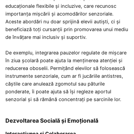
educaționale flexibile și incluzive, care recunosc
importanța mișcării și acomodărilor senzoriale.
Aceste abordări nu doar sprijină elevii autiști, ci și
beneficiază toți cursanții prin promovarea unui mediu
de învățare mai inclusiv și suportiv.
De exemplu, integrarea pauzelor regulate de mișcare
în ziua școlară poate ajuta la menținerea atenției și
reducerea oboselii. Permițând elevilor să folosească
instrumente senzoriale, cum ar fi jucăriile antistres,
căștile care anulează zgomotul sau păturile
ponderate, îi poate ajuta să își regleze aportul
senzorial și să rămână concentrați pe sarcinile lor.
Dezvoltarea Socială și Emoțională
Interacțiunea și Colaborarea