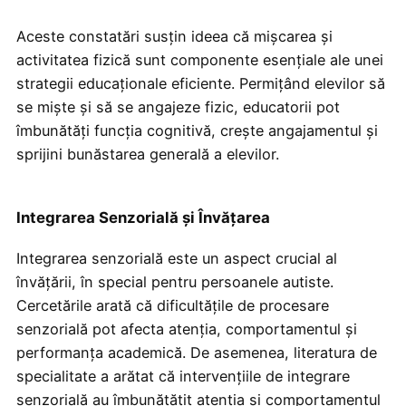
Aceste constatări susțin ideea că mișcarea și
activitatea fizică sunt componente esențiale ale unei
strategii educaționale eficiente. Permițând elevilor să
se miște și să se angajeze fizic, educatorii pot
îmbunătăți funcția cognitivă, crește angajamentul și
sprijini bunăstarea generală a elevilor.
Integrarea Senzorială și Învățarea
Integrarea senzorială este un aspect crucial al
învățării, în special pentru persoanele autiste.
Cercetările arată că dificultățile de procesare
senzorială pot afecta atenția, comportamentul și
performanța academică. De asemenea, literatura de
specialitate a arătat că intervențiile de integrare
senzorială au îmbunătățit atenția și comportamentul