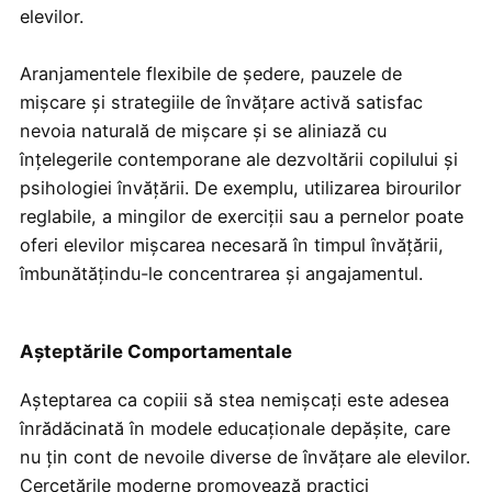
elevilor.
Aranjamentele flexibile de ședere, pauzele de
mișcare și strategiile de învățare activă satisfac
nevoia naturală de mișcare și se aliniază cu
înțelegerile contemporane ale dezvoltării copilului și
psihologiei învățării. De exemplu, utilizarea birourilor
reglabile, a mingilor de exerciții sau a pernelor poate
oferi elevilor mișcarea necesară în timpul învățării,
îmbunătățindu-le concentrarea și angajamentul.
Așteptările Comportamentale
Așteptarea ca copiii să stea nemișcați este adesea
înrădăcinată în modele educaționale depășite, care
nu țin cont de nevoile diverse de învățare ale elevilor.
Cercetările moderne promovează practici