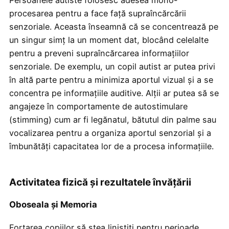
procesarea pentru a face față supraîncărcării
senzoriale. Aceasta înseamnă că se concentrează pe
un singur simț la un moment dat, blocând celelalte
pentru a preveni supraîncărcarea informațiilor
senzoriale. De exemplu, un copil autist ar putea privi
în altă parte pentru a minimiza aportul vizual și a se
concentra pe informațiile auditive. Alții ar putea să se
angajeze în comportamente de autostimulare
(stimming) cum ar fi legănatul, bătutul din palme sau
vocalizarea pentru a organiza aportul senzorial și a
îmbunătăți capacitatea lor de a procesa informațiile.
Activitatea fizică și rezultatele învățării
Oboseala și Memoria
Forțarea copiilor să stea liniștiți pentru perioade