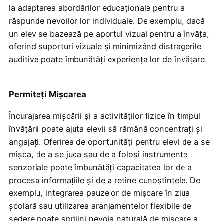
la adaptarea abordărilor educaționale pentru a
răspunde nevoilor lor individuale. De exemplu, dacă
un elev se bazează pe aportul vizual pentru a învăța,
oferind suporturi vizuale și minimizând distragerile
auditive poate îmbunătăți experiența lor de învățare.
Permiteți Mișcarea
Încurajarea mișcării și a activităților fizice în timpul
învățării poate ajuta elevii să rămână concentrați și
angajați. Oferirea de oportunități pentru elevi de a se
mișca, de a se juca sau de a folosi instrumente
senzoriale poate îmbunătăți capacitatea lor de a
procesa informațiile și de a reține cunoștințele. De
exemplu, integrarea pauzelor de mișcare în ziua
școlară sau utilizarea aranjamentelor flexibile de
ședere poate sprijini nevoia naturală de mișcare a