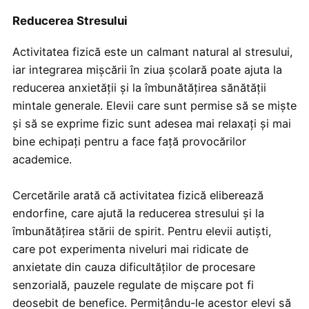
Reducerea Stresului
Activitatea fizică este un calmant natural al stresului,
iar integrarea mișcării în ziua școlară poate ajuta la
reducerea anxietății și la îmbunătățirea sănătății
mintale generale. Elevii care sunt permise să se miște
și să se exprime fizic sunt adesea mai relaxați și mai
bine echipați pentru a face față provocărilor
academice.
Cercetările arată că activitatea fizică eliberează
endorfine, care ajută la reducerea stresului și la
îmbunătățirea stării de spirit. Pentru elevii autiști,
care pot experimenta niveluri mai ridicate de
anxietate din cauza dificultăților de procesare
senzorială, pauzele regulate de mișcare pot fi
deosebit de benefice. Permițându-le acestor elevi să