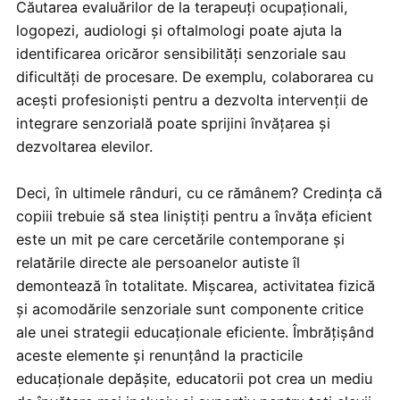
Căutarea evaluărilor de la terapeuți ocupaționali,
logopezi, audiologi și oftalmologi poate ajuta la
identificarea oricăror sensibilități senzoriale sau
dificultăți de procesare. De exemplu, colaborarea cu
acești profesioniști pentru a dezvolta intervenții de
integrare senzorială poate sprijini învățarea și
dezvoltarea elevilor.
Deci, în ultimele rânduri, cu ce rămânem? Credința că
copiii trebuie să stea liniștiți pentru a învăța eficient
este un mit pe care cercetările contemporane și
relatările directe ale persoanelor autiste îl
demontează în totalitate. Mișcarea, activitatea fizică
și acomodările senzoriale sunt componente critice
ale unei strategii educaționale eficiente. Îmbrățișând
aceste elemente și renunțând la practicile
educaționale depășite, educatorii pot crea un mediu