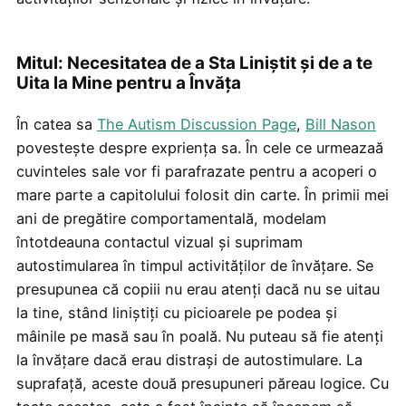
Mitul: Necesitatea de a Sta Liniștit și de a te
Uita la Mine pentru a Învăța
În catea sa
The Autism Discussion Page
,
Bill Nason
povestește despre expriența sa. În cele ce urmeazaă
cuvinteles sale vor fi parafrazate pentru a acoperi o
mare parte a capitolului folosit din carte. În primii mei
ani de pregătire comportamentală, modelam
întotdeauna contactul vizual și suprimam
autostimularea în timpul activităților de învățare. Se
presupunea că copiii nu erau atenți dacă nu se uitau
la tine, stând liniștiți cu picioarele pe podea și
mâinile pe masă sau în poală. Nu puteau să fie atenți
la învățare dacă erau distrași de autostimulare. La
suprafață, aceste două presupuneri păreau logice. Cu