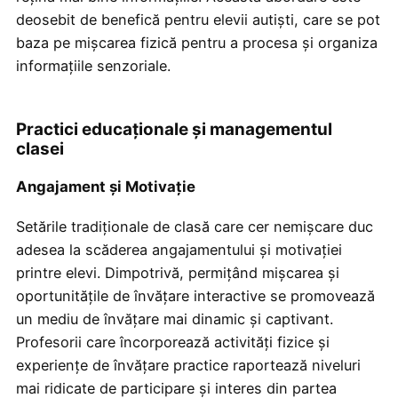
deosebit de benefică pentru elevii autiști, care se pot
baza pe mișcarea fizică pentru a procesa și organiza
informațiile senzoriale.
Practici educaționale și managementul
clasei
Angajament și Motivație
Setările tradiționale de clasă care cer nemișcare duc
adesea la scăderea angajamentului și motivației
printre elevi. Dimpotrivă, permițând mișcarea și
oportunitățile de învățare interactive se promovează
un mediu de învățare mai dinamic și captivant.
Profesorii care încorporează activități fizice și
experiențe de învățare practice raportează niveluri
mai ridicate de participare și interes din partea