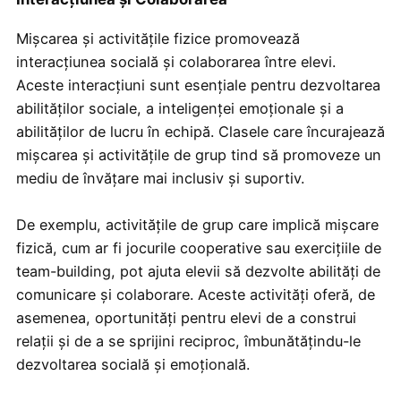
Mișcarea și activitățile fizice promovează
interacțiunea socială și colaborarea între elevi.
Aceste interacțiuni sunt esențiale pentru dezvoltarea
abilităților sociale, a inteligenței emoționale și a
abilităților de lucru în echipă. Clasele care încurajează
mișcarea și activitățile de grup tind să promoveze un
mediu de învățare mai inclusiv și suportiv.
De exemplu, activitățile de grup care implică mișcare
fizică, cum ar fi jocurile cooperative sau exercițiile de
team-building, pot ajuta elevii să dezvolte abilități de
comunicare și colaborare. Aceste activități oferă, de
asemenea, oportunități pentru elevi de a construi
relații și de a se sprijini reciproc, îmbunătățindu-le
dezvoltarea socială și emoțională.