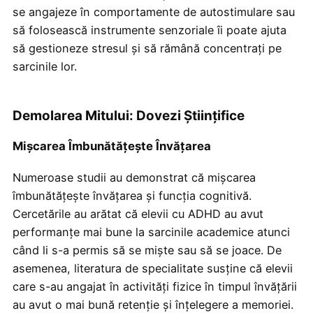
se angajeze în comportamente de autostimulare sau
să folosească instrumente senzoriale îi poate ajuta
să gestioneze stresul și să rămână concentrați pe
sarcinile lor.
Demolarea Mitului: Dovezi Științifice
Mișcarea Îmbunătățește Învățarea
Numeroase studii au demonstrat că mișcarea
îmbunătățește învățarea și funcția cognitivă.
Cercetările au arătat că elevii cu ADHD au avut
performanțe mai bune la sarcinile academice atunci
când li s-a permis să se miște sau să se joace. De
asemenea, literatura de specialitate susține că elevii
care s-au angajat în activități fizice în timpul învățării
au avut o mai bună retenție și înțelegere a memoriei.