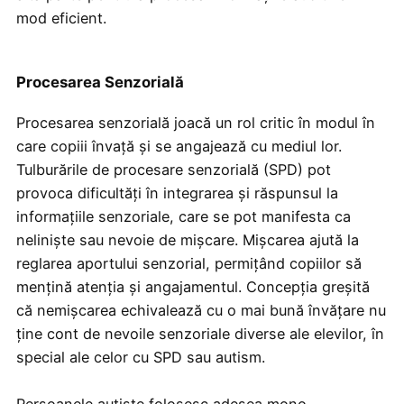
mod eficient.
Procesarea Senzorială
Procesarea senzorială joacă un rol critic în modul în
care copiii învață și se angajează cu mediul lor.
Tulburările de procesare senzorială (SPD) pot
provoca dificultăți în integrarea și răspunsul la
informațiile senzoriale, care se pot manifesta ca
neliniște sau nevoie de mișcare. Mișcarea ajută la
reglarea aportului senzorial, permițând copiilor să
mențină atenția și angajamentul. Concepția greșită
că nemișcarea echivalează cu o mai bună învățare nu
ține cont de nevoile senzoriale diverse ale elevilor, în
special ale celor cu SPD sau autism.
Persoanele autiste folosesc adesea mono-