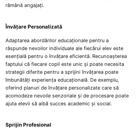
rămână angajați.
Învățare Personalizată
Adaptarea abordărilor educaționale pentru a
răspunde nevoilor individuale ale fiecărui elev este
esențială pentru o învățare eficientă. Recunoașterea
faptului că fiecare copil este unic și poate necesita
strategii diferite pentru a sprijini învățarea poate
îmbunătăți experiența educațională. De exemplu,
oferind planuri de învățare personalizate care să
acomodeze nevoile senzoriale și de procesare poate
ajuta elevii să aibă succes academic și social.
Sprijin Profesional