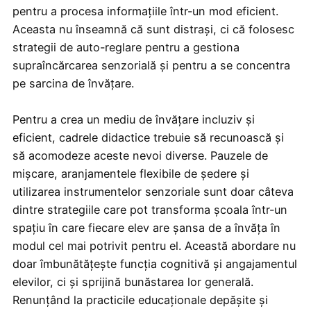
pentru a procesa informațiile într-un mod eficient.
Aceasta nu înseamnă că sunt distrași, ci că folosesc
strategii de auto-reglare pentru a gestiona
supraîncărcarea senzorială și pentru a se concentra
pe sarcina de învățare.
Pentru a crea un mediu de învățare incluziv și
eficient, cadrele didactice trebuie să recunoască și
să acomodeze aceste nevoi diverse. Pauzele de
mișcare, aranjamentele flexibile de ședere și
utilizarea instrumentelor senzoriale sunt doar câteva
dintre strategiile care pot transforma școala într-un
spațiu în care fiecare elev are șansa de a învăța în
modul cel mai potrivit pentru el. Această abordare nu
doar îmbunătățește funcția cognitivă și angajamentul
elevilor, ci și sprijină bunăstarea lor generală.
Renunțând la practicile educaționale depășite și