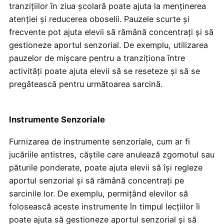
tranzițiilor în ziua școlară poate ajuta la menținerea
atenției și reducerea oboselii. Pauzele scurte și
frecvente pot ajuta elevii să rămână concentrați și să
gestioneze aportul senzorial. De exemplu, utilizarea
pauzelor de mișcare pentru a tranziționa între
activități poate ajuta elevii să se reseteze și să se
pregătească pentru următoarea sarcină.
Instrumente Senzoriale
Furnizarea de instrumente senzoriale, cum ar fi
jucăriile antistres, căștile care anulează zgomotul sau
păturile ponderate, poate ajuta elevii să își regleze
aportul senzorial și să rămână concentrați pe
sarcinile lor. De exemplu, permițând elevilor să
folosească aceste instrumente în timpul lecțiilor îi
poate ajuta să gestioneze aportul senzorial și să