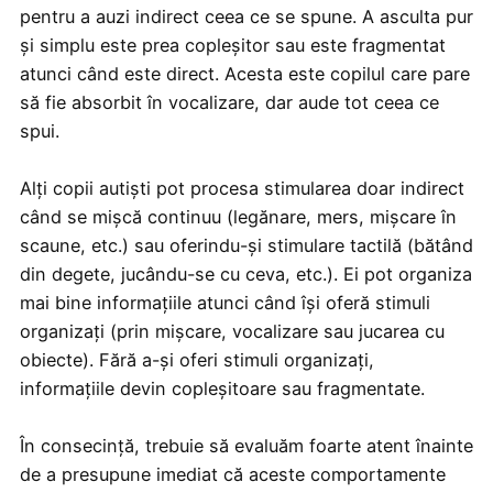
pentru a auzi indirect ceea ce se spune. A asculta pur
și simplu este prea copleșitor sau este fragmentat
atunci când este direct. Acesta este copilul care pare
să fie absorbit în vocalizare, dar aude tot ceea ce
spui.
Alți copii autiști pot procesa stimularea doar indirect
când se mișcă continuu (legănare, mers, mișcare în
scaune, etc.) sau oferindu-și stimulare tactilă (bătând
din degete, jucându-se cu ceva, etc.). Ei pot organiza
mai bine informațiile atunci când își oferă stimuli
organizați (prin mișcare, vocalizare sau jucarea cu
obiecte). Fără a-și oferi stimuli organizați,
informațiile devin copleșitoare sau fragmentate.
În consecință, trebuie să evaluăm foarte atent înainte
de a presupune imediat că aceste comportamente