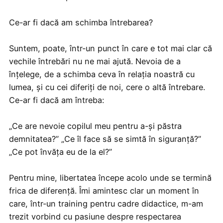
Ce-ar fi dacă am schimba întrebarea?
Suntem, poate, într-un punct în care e tot mai clar că
vechile întrebări nu ne mai ajută. Nevoia de a
înțelege, de a schimba ceva în relația noastră cu
lumea, și cu cei diferiți de noi, cere o altă întrebare.
Ce-ar fi dacă am întreba:
„Ce are nevoie copilul meu pentru a-și păstra
demnitatea?” „Ce îl face să se simtă în siguranță?”
„Ce pot învăța eu de la el?”
Pentru mine, libertatea începe acolo unde se termină
frica de diferență. Îmi amintesc clar un moment în
care, într-un training pentru cadre didactice, m-am
trezit vorbind cu pasiune despre respectarea