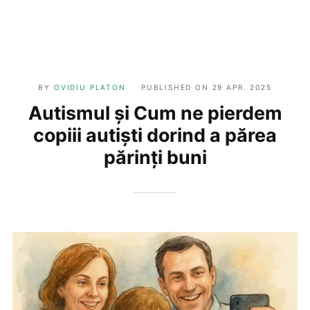
BY
OVIDIU PLATON
PUBLISHED ON
29 APR. 2025
Autismul și Cum ne pierdem
copiii autiști dorind a părea
părinți buni