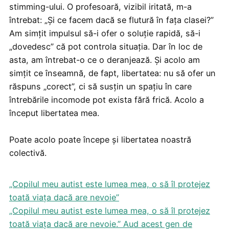
stimming-ului. O profesoară, vizibil iritată, m-a
întrebat: „Și ce facem dacă se flutură în fața clasei?”
Am simțit impulsul să-i ofer o soluție rapidă, să-i
„dovedesc” că pot controla situația. Dar în loc de
asta, am întrebat-o ce o deranjează. Și acolo am
simțit ce înseamnă, de fapt, libertatea: nu să ofer un
răspuns „corect”, ci să susțin un spațiu în care
întrebările incomode pot exista fără frică. Acolo a
început libertatea mea.
Poate acolo poate începe și libertatea noastră
colectivă.
„Copilul meu autist este lumea mea, o să îl protejez
toată viața dacă are nevoie”
„Copilul meu autist este lumea mea, o să îl protejez
toată viața dacă are nevoie.” Aud acest gen de