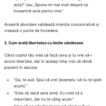
asta?” sau „Spune-mi mai mult despre ce
înseamnă asta pentru tine.”
Această abordare validează intenția comunicativă și
creează o punte de încredere.
2. Cum arată libertatea cu limite sănătoase
Când copilul tău vrea să facă ceva și tu vrei să-i
acorzi libertate, dar în același timp vrei să rămâi
prezent în decizie:
"Da, te aud. Spui că vrei [exemplu: să nu te speli
acum]."
"Este ok dacă asta simți. Eu cred că e
important, dar nu te oblig acum."