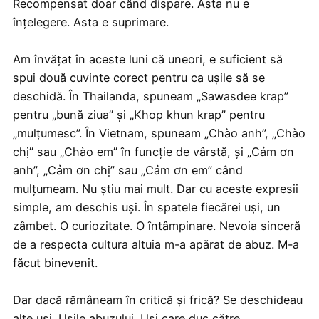
Recompensat doar când dispare. Asta nu e
înțelegere. Asta e suprimare.
Am învățat în aceste luni că uneori, e suficient să
spui două cuvinte corect pentru ca ușile să se
deschidă. În Thailanda, spuneam „Sawasdee krap”
pentru „bună ziua” și „Khop khun krap” pentru
„mulțumesc”. În Vietnam, spuneam „Chào anh”, „Chào
chị” sau „Chào em” în funcție de vârstă, și „Cảm ơn
anh”, „Cảm ơn chị” sau „Cảm ơn em” când
mulțumeam. Nu știu mai mult. Dar cu aceste expresii
simple, am deschis uși. În spatele fiecărei uși, un
zâmbet. O curiozitate. O întâmpinare. Nevoia sinceră
de a respecta cultura altuia m-a apărat de abuz. M-a
făcut binevenit.
Dar dacă rămâneam în critică și frică? Se deschideau
alte uși. Ușile abuzului. Uși care duc către