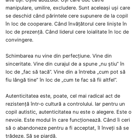
manipulare, umilire, excludere. Sunt aceleași uși care
se deschid când părintele cere supunere de la copil
în loc de cooperare. Când învățătorul cere liniște în
loc de prezență. Când liderul cere loialitate în loc de
convingere.
Schimbarea nu vine din perfecțiune. Vine din
sinceritate. Vine din curajul de a spune „nu știu” în
loc de „fac să tacă”. Vine din a întreba „cum pot să
fiu lângă tine” în loc de „cum te fac să fii altfel”.
Autenticitatea este, poate, cel mai radical act de
rezistență într-o cultură a controlului. Iar pentru un
copil autistic, autenticitatea nu este o alegere. Este o
nevoie. Este modul în care funcționează. Când îi ceri
să o abandoneze pentru a fi acceptat, îl înveți să se
trădeze. Să se piardă.