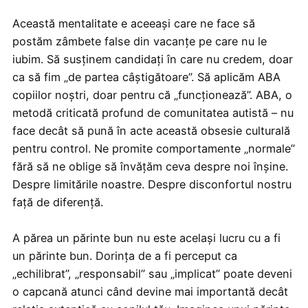
Această mentalitate e aceeași care ne face să
postăm zâmbete false din vacanțe pe care nu le
iubim. Să susținem candidați în care nu credem, doar
ca să fim „de partea câștigătoare”. Să aplicăm ABA
copiilor noștri, doar pentru că „funcționează”. ABA, o
metodă criticată profund de comunitatea autistă – nu
face decât să pună în acte această obsesie culturală
pentru control. Ne promite comportamente „normale”
fără să ne oblige să învățăm ceva despre noi înșine.
Despre limitările noastre. Despre disconfortul nostru
față de diferență.
A părea un părinte bun nu este același lucru cu a fi
un părinte bun. Dorința de a fi perceput ca
„echilibrat”, „responsabil” sau „implicat” poate deveni
o capcană atunci când devine mai importantă decât